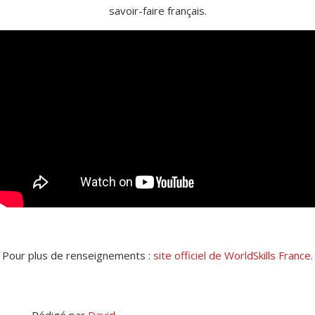
savoir-faire français.
Pour plus de renseignements :
site officiel de WorldSkills France
.
Rédigé par
David