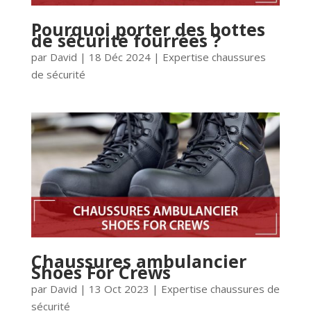
Pourquoi porter des bottes
de sécurité fourrées ?
par
David
|
18 Déc 2024
|
Expertise chaussures
de sécurité
Chaussures ambulancier
Shoes For Crews
par
David
|
13 Oct 2023
|
Expertise chaussures de
sécurité