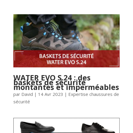
WATER EVO S.24 : des
baskets de sécurité
montantes et imperméables
par
David
|
14 Avr 2023
|
Expertise chaussures de
sécurité