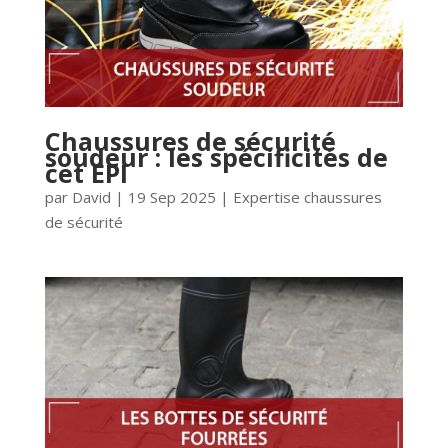
Chaussures de sécurité
soudeur : les spécificités de
cet EPI
par
David
|
19 Sep 2025
|
Expertise chaussures
de sécurité