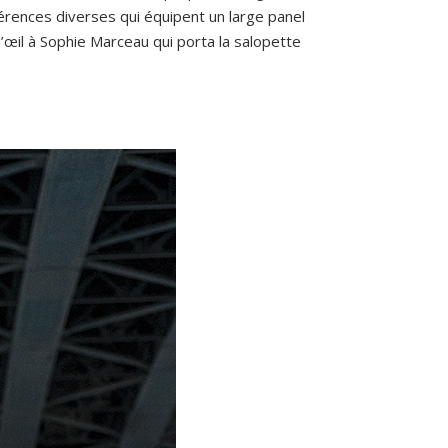
rences diverses qui équipent un large panel
d’œil à Sophie Marceau qui porta la salopette