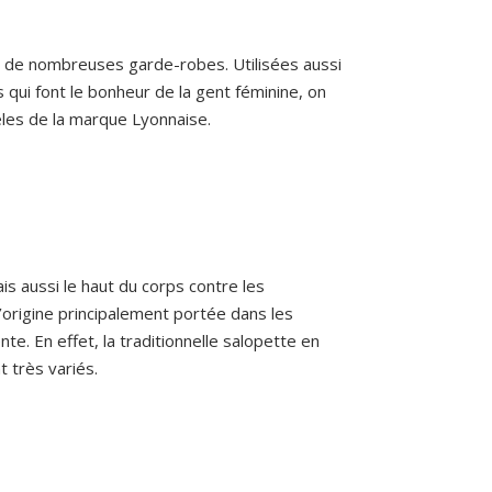
s de nombreuses garde-robes. Utilisées aussi
s qui font le bonheur de la gent féminine, on
les de la marque Lyonnaise.
is aussi le haut du corps contre les
l’origine principalement portée dans les
e. En effet, la traditionnelle salopette en
t très variés.