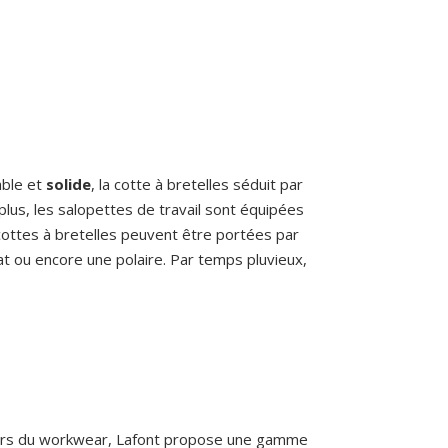
able et
solide
, la cotte à bretelles séduit par
 plus, les salopettes de travail sont équipées
cottes à bretelles peuvent être portées par
t ou encore une polaire. Par temps pluvieux,
vers du workwear, Lafont propose une gamme