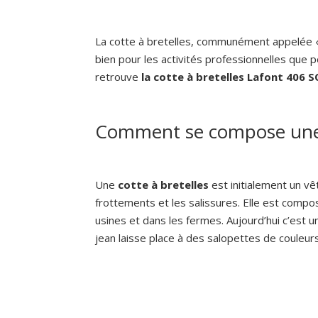
La cotte à bretelles, communément appelée « 
bien pour les activités professionnelles que po
retrouve
la cotte à bretelles Lafont 406 
Comment se compose une c
Une
cotte à bretelles
est initialement un vê
frottements et les salissures. Elle est compos
usines et dans les fermes. Aujourd’hui c’est u
jean laisse place à des salopettes de couleurs 