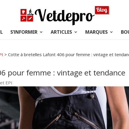
L
S’INFORMER
ARTICLES
MARQUES
BO
PI
>
Cotte à bretelles Lafont 406 pour femme : vintage et tenda
406 pour femme : vintage et tendance
 et EPI