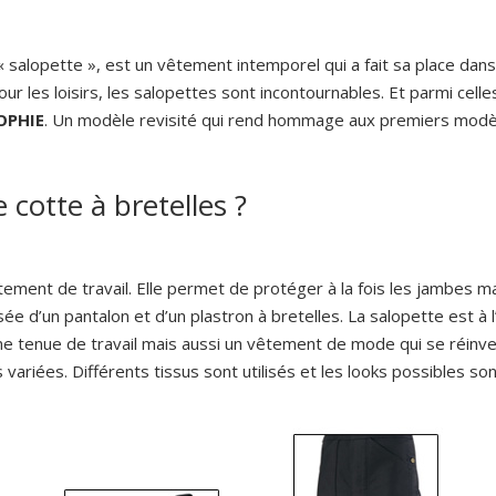
salopette », est un vêtement intemporel qui a fait sa place dan
ur les loisirs, les salopettes sont incontournables. Et parmi celle
SOPHIE
. Un modèle revisité qui rend hommage aux premiers modè
otte à bretelles ?
tement de travail. Elle permet de protéger à la fois les jambes ma
ée d’un pantalon et d’un plastron à bretelles. La salopette est à 
ne tenue de travail mais aussi un vêtement de mode qui se réinvent
variées. Différents tissus sont utilisés et les looks possibles son