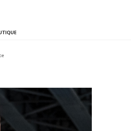
UTIQUE
nce