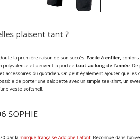
lles plaisent tant ?
 doute la première raison de son succès.
Facile à enfiler
, confort
sa polyvalence et peuvent la portée
tout au long de l’année
. De
s et accessoires du quotidien. On peut également ajouter que les 
ssible de porter une salopette avec un simple tee-shirt, un swea
’une veste softshell.
406 SOPHIE
70 par la
marque française Adolphe Lafont
. Reconnue dans l’uni