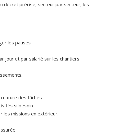
u décret précise, secteur par secteur, les
ger les pauses.
r jour et par salarié sur les chantiers
dissements.
a nature des tâches.
ivités si besoin.
r les missions en extérieur.
assurée.