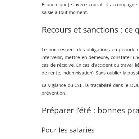
Économique) s’avère crucial : il accompagne 
saisie à tout moment.
Recours et sanctions : ce 
Le non-respect des obligations en période d
intervenir, mettre en demeure, constater un
cas de récidive. En cas d’accident du travail 
de rente, indemnisation). Sans oublier la poss
La vigilance du CSE, la traçabilité dans le D
prévention.
Préparer l’été : bonnes pr
Pour les salariés