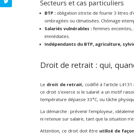
Secteurs et cas particuliers
BTP :
obligation stricte de fournir 3 litres
ombragées ou climatisées. Chômage intempér
Salariés vulnérables :
femmes enceintes, p
immédiates.
Indépendants du BTP, agriculture, sylvic
Droit de retrait : qui, qu
Le
droit de retrait
, codifié à l’article L413
ce droit s’exerce si le salarié a un motif ra
température dépasse 33°C, ou tâche physiqu
La démarche : prévenir l’employeur, idéalement 
ni retenue sur salaire, tant que la situation 
Attention, ce droit doit être
utilisé de façon