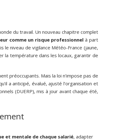
 monde du travail. Un nouveau chapitre complet
aleur comme un risque professionnel
à part
is le niveau de vigilance Météo-France (jaune,
ler la température dans les locaux, garantir de
ent préoccupants. Mais la loi n’impose pas de
il a anticipé, évalué, ajusté l’organisation et
ionnels (DUERP), mis à jour avant chaque été,
ètement
que et mentale
de chaque salarié
, adapter