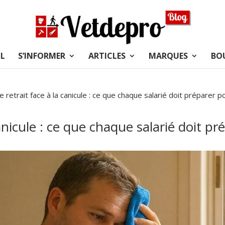
L
S’INFORMER
ARTICLES
MARQUES
BO
e retrait face à la canicule : ce que chaque salarié doit préparer p
canicule : ce que chaque salarié doit p