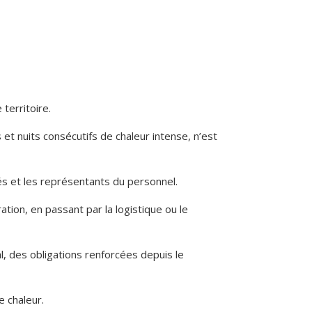
 territoire.
 et nuits consécutifs de chaleur intense, n’est
iés et les représentants du personnel.
tion, en passant par la logistique ou le
l, des obligations renforcées depuis le
e chaleur.