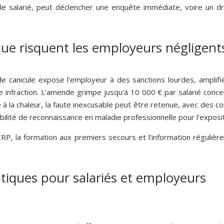
le salarié, peut déclencher une enquête immédiate, voire un droi
que risquent les employeurs négligent
e canicule expose l’employeur à des sanctions lourdes, amplifié
e infraction. L’amende grimpe jusqu’à 10 000 € par salarié con
lié à la chaleur, la faute inexcusable peut être retenue, avec de
ibilité de reconnaissance en maladie professionnelle pour l’exposit
UERP, la formation aux premiers secours et l’information régulièr
atiques pour salariés et employeurs