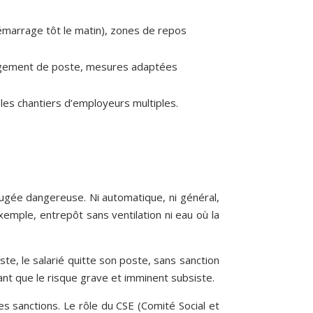
(démarrage tôt le matin), zones de repos
nagement de poste, mesures adaptées
les chantiers d’employeurs multiples.
on jugée dangereuse. Ni automatique, ni général,
xemple, entrepôt sans ventilation ni eau où la
iste, le salarié quitte son poste, sans sanction
tant que le risque grave et imminent subsiste.
es sanctions. Le rôle du CSE (Comité Social et