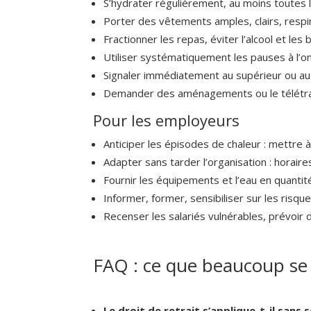
S’hydrater régulièrement, au moins toutes
Porter des vêtements amples, clairs, respi
Fractionner les repas, éviter l’alcool et les
Utiliser systématiquement les pauses à l’o
Signaler immédiatement au supérieur ou a
Demander des aménagements ou le télétrava
Pour les employeurs
Anticiper les épisodes de chaleur : mettre 
Adapter sans tarder l’organisation : horai
Fournir les équipements et l’eau en quantité
Informer, former, sensibiliser sur les risq
Recenser les salariés vulnérables, prévoir 
FAQ : ce que beaucoup se
Le droit de retrait s’applique-t-il sans