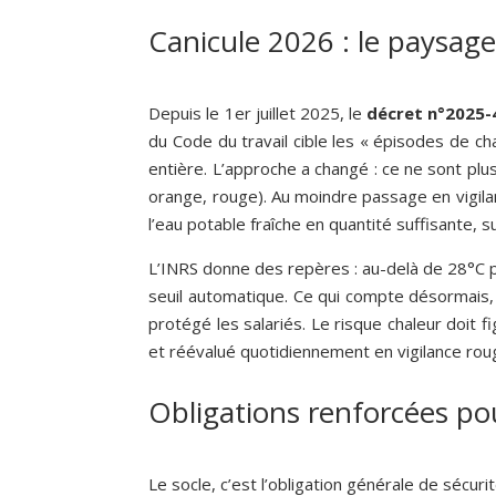
Canicule 2026 : le paysag
Depuis le 1er juillet 2025, le
décret n°2025-
du Code du travail cible les « épisodes de ch
entière. L’approche a changé : ce ne sont plu
orange, rouge). Au moindre passage en vigilanc
l’eau potable fraîche en quantité suffisante, s
L’INRS donne des repères : au-delà de 28°C p
seuil automatique. Ce qui compte désormais, c’
protégé les salariés. Le risque chaleur doit
et réévalué quotidiennement en vigilance rou
Obligations renforcées po
Le socle, c’est l’obligation générale de sécuri