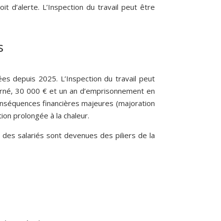
t d’alerte. L’Inspection du travail peut être
s
es depuis 2025. L’Inspection du travail peut
cerné, 30 000 € et un an d’emprisonnement en
s conséquences financières majeures (majoration
ion prolongée à la chaleur.
e des salariés sont devenues des piliers de la