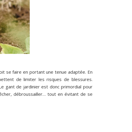
 doit se faire en portant une tenue adaptée. En
ttent de limiter les risques de blessures.
Le gant de jardinier est donc primordial pour
cher, débroussailler… tout en évitant de se