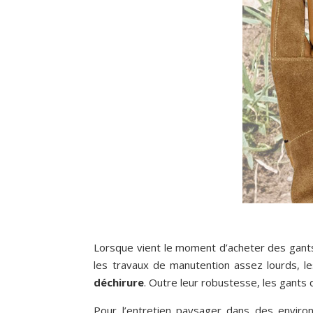
Lorsque vient le moment d’acheter des gants d
les travaux de manutention assez lourds, l
déchirure
. Outre leur robustesse, les gants 
Pour l’entretien paysager dans des envi