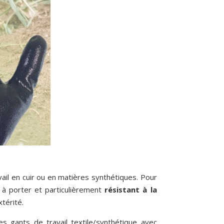
vail en cuir ou en matières synthétiques. Pour
s à porter et particulièrement
résistant à la
térité.
les gants de travail textile/synthétique avec