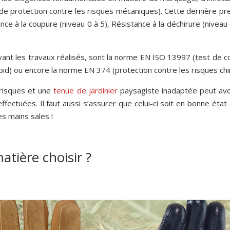
de protection contre les risques mécaniques). Cette dernière pre
ance à la coupure (niveau 0 à 5), Résistance à la déchirure (niveau 
ant les travaux réalisés, sont la norme EN ISO 13997 (test de 
roid) ou encore la norme EN 374 (protection contre les risques ch
 risques et une
tenue de jardinier
paysagiste inadaptée peut avoi
ffectuées. Il faut aussi s’assurer que celui-ci soit en bonne éta
les mains sales !
atière choisir ?