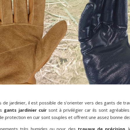
e jardinier, il est possible de s’orienter vers des gants de tra
es
gants jardinier cuir
sont à privilégier car ils sont agréable
de protection en cuir sont souples et offrent une assez bonne dex
ronnements très humides ou pour des
travaux de précision
, 