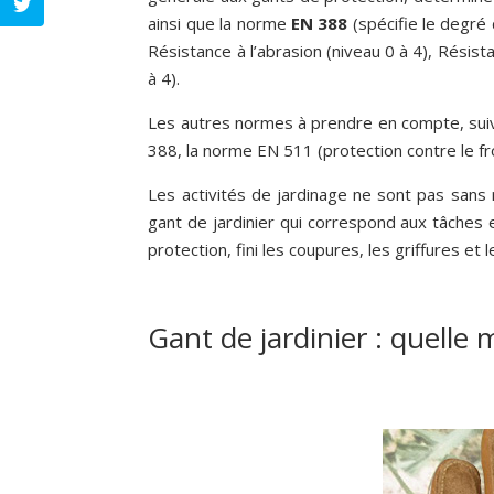
ainsi que la norme
EN 388
(spécifie le degré 
Résistance à l’abrasion (niveau 0 à 4), Résist
à 4).
Les autres normes à prendre en compte, suiv
388, la norme EN 511 (protection contre le f
Les activités de jardinage ne sont pas sans
gant de jardinier qui correspond aux tâches e
protection, fini les coupures, les griffures et 
Gant de jardinier : quelle m