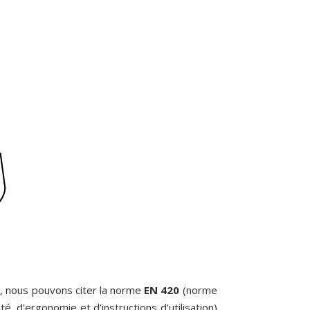
i, nous pouvons citer la norme
EN 420
(norme
 d’ergonomie et d’instructions d’utilisation)