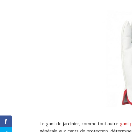
Le gant de jardinier, comme tout autre
gant 
générale aux gants de protection, détermine 