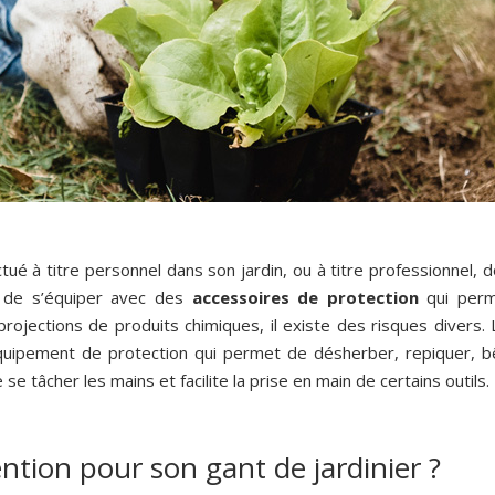
ctué à titre personnel dans son jardin, ou à titre professionnel,
 de s’équiper avec des
accessoires de protection
qui perme
rojections de produits chimiques, il existe des risques divers. 
équipement de protection qui permet de désherber, repiquer, bê
se tâcher les mains et facilite la prise en main de certains outils.
ntion pour son gant de jardinier ?