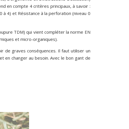
nd en compte 4 critères principaux, à savoir :
0 à 4) et Résistance à la perforation (niveau 0
coupure TDM) qui vient compléter la norme EN
imiques et micro-organiques).
r de graves conséquences. Il faut utiliser un
t et en changer au besoin. Avec le bon gant de