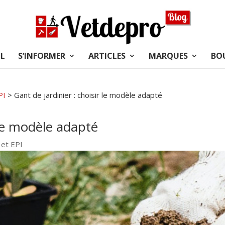
L
S’INFORMER
ARTICLES
MARQUES
BO
PI
>
Gant de jardinier : choisir le modèle adapté
 le modèle adapté
 et EPI