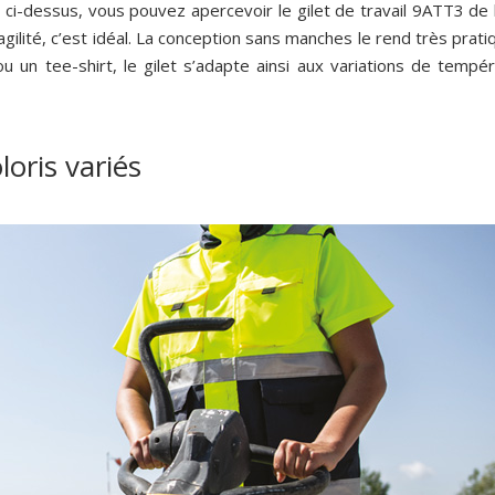
 ci-dessus, vous pouvez apercevoir le gilet de travail 9ATT3 de l
’agilité, c’est idéal. La conception sans manches le rend très pr
u un tee-shirt, le gilet s’adapte ainsi aux variations de temp
loris variés