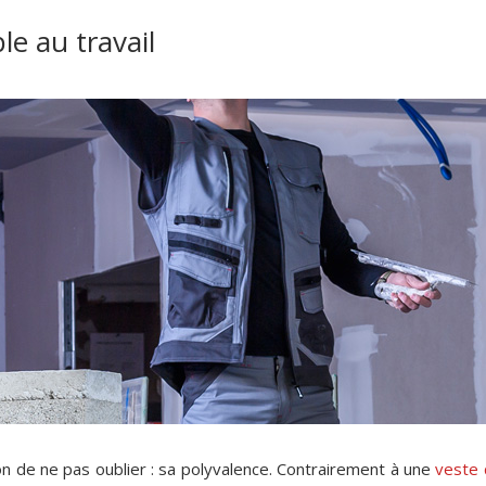
e au travail
bon de ne pas oublier : sa polyvalence. Contrairement à une
veste 