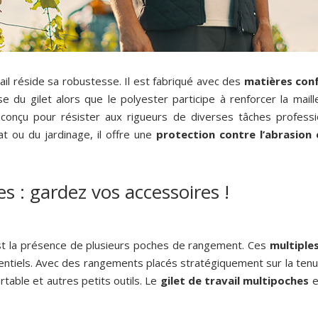
ail réside sa robustesse. Il est fabriqué avec des
matières conf
e du gilet alors que le polyester participe à renforcer la maill
conçu pour résister aux rigueurs de diverses tâches professi
at ou du jardinage, il offre une
protection contre l’abrasion 
es : gardez vos accessoires !
 est la présence de plusieurs poches de rangement. Ces
multiple
entiels. Avec des rangements placés stratégiquement sur la tenu
table et autres petits outils. Le
gilet de travail multipoches
e