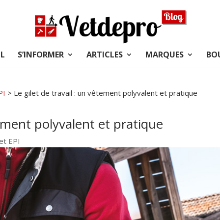
L
S’INFORMER
ARTICLES
MARQUES
BO
PI
>
Le gilet de travail : un vêtement polyvalent et pratique
tement polyvalent et pratique
et EPI