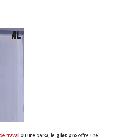
de travail
ou une parka, le
gilet pro
offre une