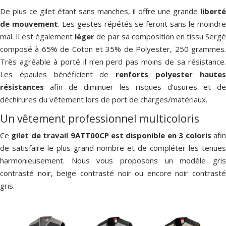
De plus ce gilet étant sans manches, il offre une grande
liberté
de mouvement
. Les gestes répétés se feront sans le moindr
mal. Il est également
léger
de par sa composition en tissu Serg
composé à 65% de Coton et 35% de Polyester, 250 grammes.
Très agréable à porté il n’en perd pas moins de sa résistance.
Les épaules bénéficient de
renforts polyester haute
résistances
afin de diminuer les risques d’usures et de
déchirures du vêtement lors de port de charges/matériaux.
Un vêtement professionnel multicoloris
Ce
gilet de travail 9ATT00CP est disponible en 3 coloris
afi
de satisfaire le plus grand nombre et de compléter les tenues
harmonieusement. Nous vous proposons un modèle gris
contrasté noir, beige contrasté noir ou encore noir contrasté
gris.