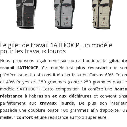
Le gilet de travail 1ATH00CP, un modèle
pour les travaux lourds
Nous proposons également sur notre boutique le
gilet de
travail 1ATH00CP
. Ce modèle est
plus résistant
que son
prédécesseur. Il est constitué d’un tissu en Canvas 60% Coton
et 40% Polyester, 350 grammes (contre 250 grammes pour le
modèle 9ATT00CP). Cette composition lui confère une
haut
résistance à l’abrasion et aux déchirures
et convient ainsi
parfaitement aux
travaux lourds
. De plus son intérieu
possède une doublure ouate 100 grammes afin d’apporter un
meilleur
confort
et une résistance au froid supérieure.