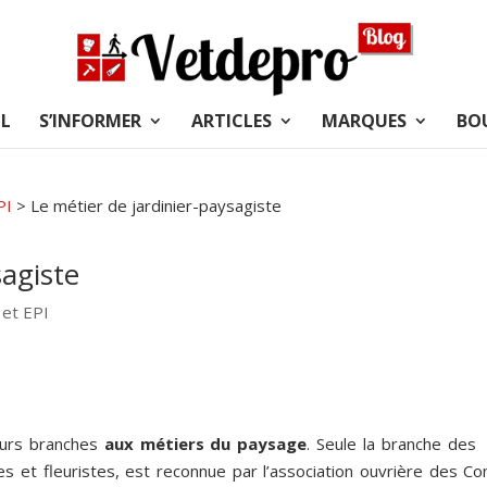
L
S’INFORMER
ARTICLES
MARQUES
BO
PI
>
Le métier de jardinier-paysagiste
sagiste
 et EPI
ieurs branches
aux métiers du paysage
. Seule la branche de
et fleuristes, est reconnue par l’association ouvrière des Co