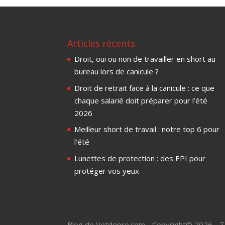
Articles récents
Droit, oui ou non de travailler en short au
bureau lors de canicule ?
Droit de retrait face à la canicule : ce que
chaque salarié doit préparer pour l’été
2026
Meilleur short de travail : notre top 6 pour
l’été
Lunettes de protection : des EPI pour
protéger vos yeux
Blog de Vetdepro.com - Copyright© 2026 - T