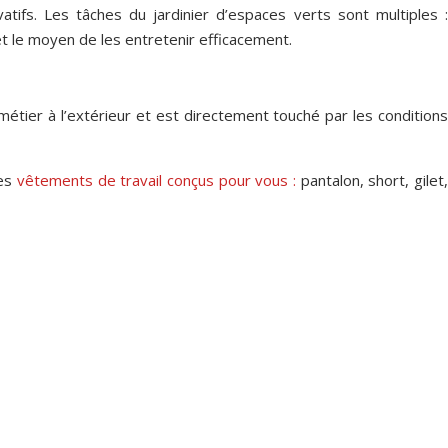
tifs. Les tâches du jardinier d’espaces verts sont multiples :
 et le moyen de les entretenir efficacement.
tier à l’extérieur et est directement touché par les condition
des
vêtements de travail conçus pour vous :
pantalon, short, gilet