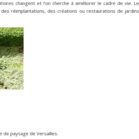
ritoires changent et l’on cherche à améliorer le cadre de vie. L
 des réimplantations, des créations ou restaurations de jardins
e de paysage de Versailles.