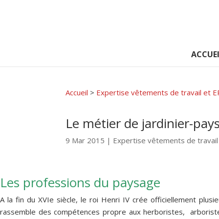
ACCUEI
Accueil
>
Expertise vêtements de travail et E
Le métier de jardinier-pay
9 Mar 2015
|
Expertise vêtements de travail
Les professions du paysage
A la fin du XVIe siècle, le roi Henri IV crée officiellement plus
rassemble des compétences propre aux herboristes, arboristes 