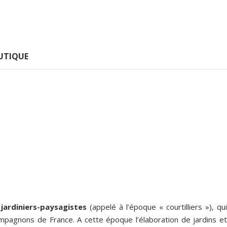
UTIQUE
s
jardiniers-paysagistes
(appelé à l’époque « courtilliers »), qu
mpagnons de France. A cette époque l’élaboration de jardins et