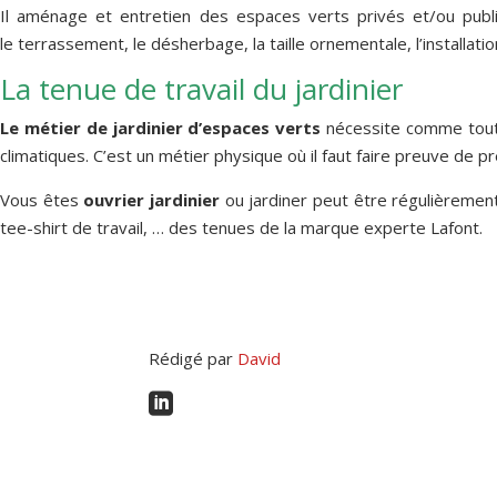
Il aménage et entretien des espaces verts privés et/ou public
le terrassement, le désherbage, la taille ornementale, l’installa
La tenue de travail du jardinier
Le métier de jardinier d’espaces verts
nécessite comme toute 
climatiques. C’est un métier physique où il faut faire preuve de pr
Vous êtes
ouvrier jardinier
ou jardiner peut être régulièremen
tee-shirt de travail, … des tenues de la marque experte Lafont.
Rédigé par
David
