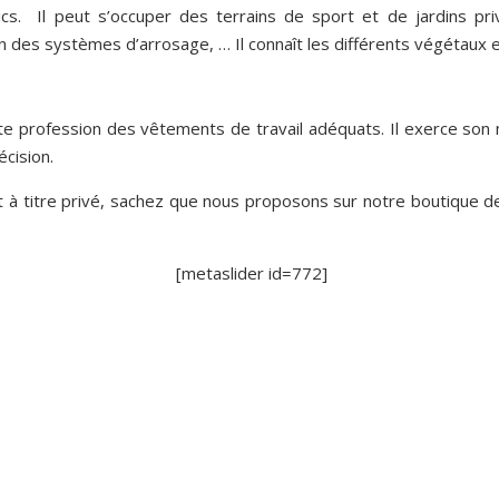
s. Il peut s’occuper des terrains de sport et de jardins priva
tion des systèmes d’arrosage, … Il connaît les différents végétaux
profession des vêtements de travail adéquats. Il exerce son mé
écision.
t à titre privé, sachez que nous proposons sur notre boutique 
[metaslider id=772]