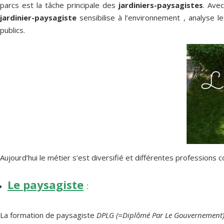
parcs est la tâche principale des
jardiniers-paysagistes
. Ave
jardinier-paysagiste
sensibilise à l’environnement , analyse 
publics.
Aujourd’hui le métier s’est diversifié et différentes professions c
Le paysagiste
:
La formation de paysagiste
DPLG
(=Diplômé Par Le Gouvernement