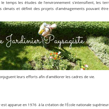
c le temps les études de l’environnement s’intensifient, les ter
les climats et définit des projets d’aménagements pouvant être
onjuguent leurs efforts afin d’améliorer les cadres de vie.
)
est apparue en 1976 à la création de l’École nationale supérieur