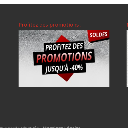
Profitez des promotions :
ous droits réservés -
Mentions Légales