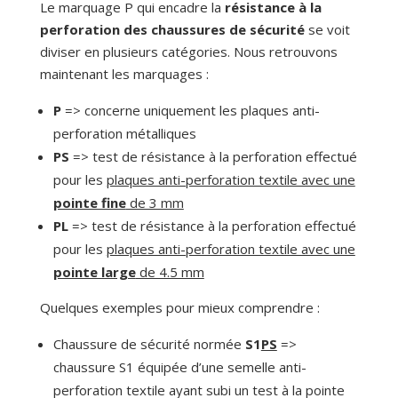
Le marquage P qui encadre la
résistance à la
perforation des chaussures de sécurité
se voit
diviser en plusieurs catégories. Nous retrouvons
maintenant les marquages :
P
=> concerne uniquement les plaques anti-
perforation métalliques
PS
=>
test de résistance à la perforation effectué
pour les
plaques anti-perforation textile avec une
pointe fine
de 3 mm
PL
=> test de résistance à la perforation effectué
pour les
plaques anti-perforation textile avec une
pointe large
de 4.5 mm
Quelques exemples pour mieux comprendre :
Chaussure de sécurité normée
S1
PS
=>
chaussure S1 équipée d’une semelle anti-
perforation textile ayant subi un test à la pointe