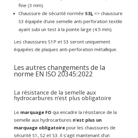
fine (3 mm).
Chaussure de sécurité normée
S3
L
=> chaussure
S3 équipée d’une semelle anti-perforation textile
ayant subi un test à la pointe large (4.5 mm).
Les chaussures S1P et S3 seront uniquement
équipées de plaques anti-perforation métallique.
Les autres changements de la
norme EN ISO 20345:2022
La résistance de la semelle aux
hydrocarbures n’est plus obligatoire
Le
marquage FO
qui encadre la résistance de la
semelle aux hydrocarbures
n’est plus un
marquage obligatoire
pour les chaussures de
sécurité S1, S2 et S3. Il s’agit maintenant d’un