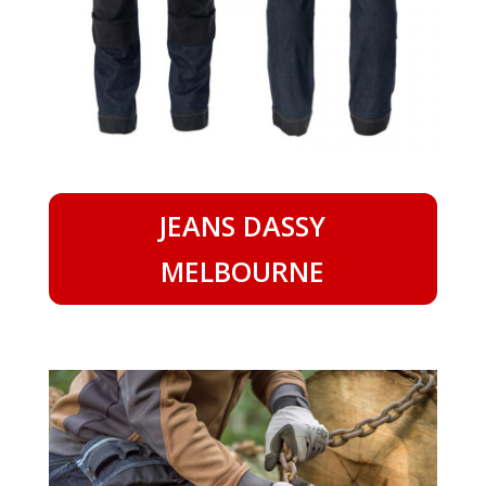
JEANS DASSY
MELBOURNE