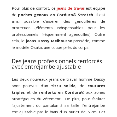
Pour plus de confort, ce
jeans de travail
est équipé
de
poches genoux en Cordura® Stretch
. Il est
ainsi possible d’insérer des genouillères de
protection (éléments indispensables pour les
professionnels fréquemment agenouillés). Outre
cela, le
jeans Dassy Melbourne
possède, comme
le modèle Osaka, une coupe près du corps.
Des jeans professionnels renforcés
avec entrejambe ajustable
Les deux nouveaux jeans de travail homme Dassy
sont pourvus d’un
tissu solide
, de
coutures
triples
et de
renforts en Cordura®
aux zones
stratégiques du vêtement. De plus, pour faciliter
l’ajustement du pantalon à sa taille, l’entrejambe
est ajustable par le biais d’un ourlet de 5 cm. Cet