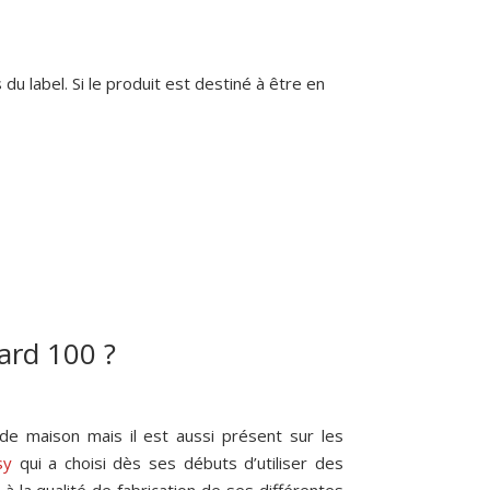
du label. Si le produit est destiné à être en
ard 100 ?
de maison mais il est aussi présent sur les
sy
qui a choisi dès ses débuts d’utiliser des