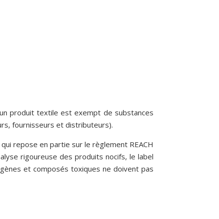
un produit textile est exempt de substances
urs, fournisseurs et distributeurs).
qui repose en partie sur le règlement REACH
lyse rigoureuse des produits nocifs, le label
rigènes et composés toxiques ne doivent pas