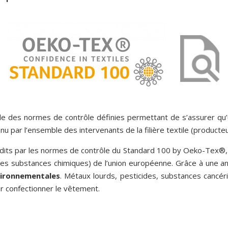
 des normes de contrôle définies permettant de s’assurer qu’
u par l’ensemble des intervenants de la filière textile (producte
its par les normes de contrôle du Standard 100 by Oeko-Tex®, 
des substances chimiques) de l’union européenne. Grâce à une ana
vironnementales
. Métaux lourds, pesticides, substances cancé
ur confectionner le vêtement.