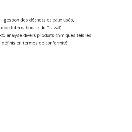
 : gestion des déchets et eaux usés,
tion Internationale du Travail)
x® analyse divers produits chimiques tels les
es définis en termes de conformité