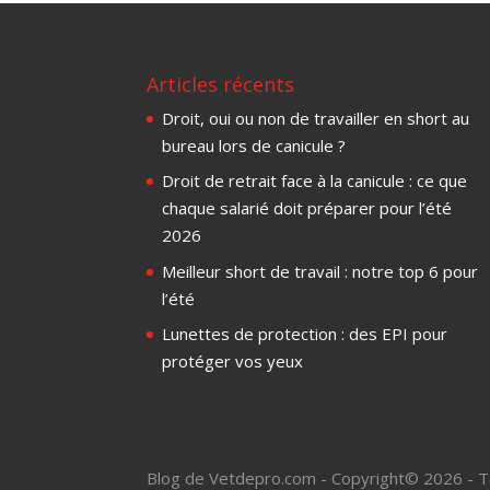
Articles récents
Droit, oui ou non de travailler en short au
bureau lors de canicule ?
Droit de retrait face à la canicule : ce que
chaque salarié doit préparer pour l’été
2026
Meilleur short de travail : notre top 6 pour
l’été
Lunettes de protection : des EPI pour
protéger vos yeux
Blog de Vetdepro.com - Copyright© 2026 - T