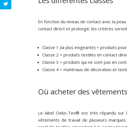
Les différentes classes
En fonction du niveau de contact avec la peau d
contact direct et prolongé, les critères seront
Classe 1 (la plus exigeante) = produits pou
Classe 2 = produits textiles en contact dire
Classe 3 = produits qui ne sont pas en conta
Classe 4 = matériaux de décoration et text
Où acheter des vêtements 
Le label Oeko-Tex® est très répandu sur le
vêtements de travail de plusieurs marques