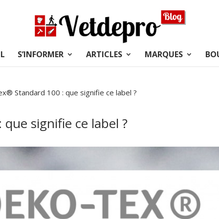
L
S’INFORMER
ARTICLES
MARQUES
BO
® Standard 100 : que signifie ce label ?
ue signifie ce label ?