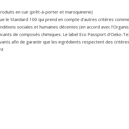
produits en cuir (prêt-à-porter et maroquinerie)
 que le Standard 100 qui prend en compte d’autres critères comme
ditions sociales et humaines décentes (en accord avec l’Organisa
abricants de composés chimiques. Le label Eco Passport d’Oeko-Te
uvants afin de garantir que les ingrédients respectent des critèr
nt