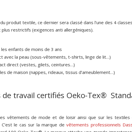
u produit textile, ce dernier sera classé dans l’une des 4 classes 
 plus restrictifs (exigences anti allergéniques).
r les enfants de moins de 3 ans
ct avec la peau (sous-vêtements, t-shirts, linge de lit…)
ct direct (vestes, gilets, ceintures…)
iles de maison (nappes, rideaux, tissus d’ameublement…)
de travail certifiés Oeko-Tex® Stand
s vêtements de mode et de loisir ainsi que sur les textiles 
. C’est le cas sur la marque de
vêtements professionnels Das