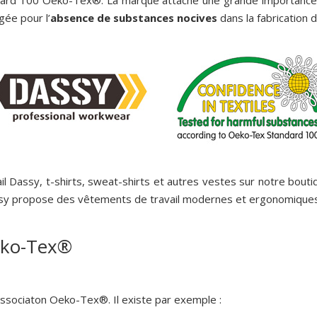
dard 100 Oeko-Tex®. La marque attache une grande importance à 
gée pour l’
absence de substances nocives
dans la fabrication
l Dassy, t-shirts, sweat-shirts et autres vestes sur notre boutiq
y propose des vêtements de travail modernes et ergonomiques
eko-Tex®
l’associaton Oeko-Tex®. Il existe par exemple :