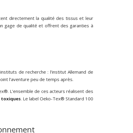
ent directement la qualité des tissus et leur
n gage de qualité et offrent des garanties à
tituts de recherche : l’institut Allemand de
ejoint l’aventure peu de temps après.
Tex®. L’ensemble de ces acteurs réalisent des
 toxiques
. Le label Oeko-Tex® Standard 100
ironnement