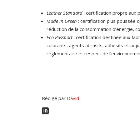
Leather Standard
: certification propre aux 
Made in Green
: certification plus poussée
réduction de la consommation d’énergie, con
Eco Passport
: certification destinée aux f
colorants, agents abrasifs, adhésifs et adj
réglementaire et respect de l’environneme
Rédigé par
David
