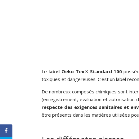
Le
label Oeko-Tex® Standard 100
possède
toxiques et dangereuses. C’est un label reconn
De nombreux composés chimiques sont interd
(enregistrement, évaluation et autorisation 
respecte des exigences sanitaires et en
être présents dans les matières utilisées po