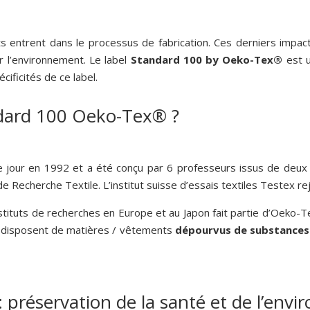
ts entrent dans le processus de fabrication. Ces derniers impact
ur l’environnement. Le label
Standard 100 by Oeko-Tex®
est u
cificités de ce label.
andard 100 Oeko-Tex® ?
jour en 1992 et a été conçu par 6 professeurs issus de deux ins
de Recherche Textile. L’institut suisse d’essais textiles Testex r
instituts de recherches en Europe et au Japon fait partie d’Oeko-
 disposent de matières / vêtements
dépourvus de substances
préservation de la santé et de l’env