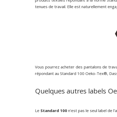
produits textiles répondant à la norme Stan
tenues de travail. Elle est naturellement enga
Vous pourrez acheter des pantalons de travai
répondant au Standard 100 Oeko-Tex®, Dass
Quelques autres labels O
Le
Standard 100
n’est pas le seul label de 