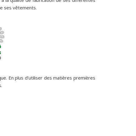
la qualité de fabrication de ses différentes
 de ses vêtements.
ue. En plus d’utiliser des matières premières
.