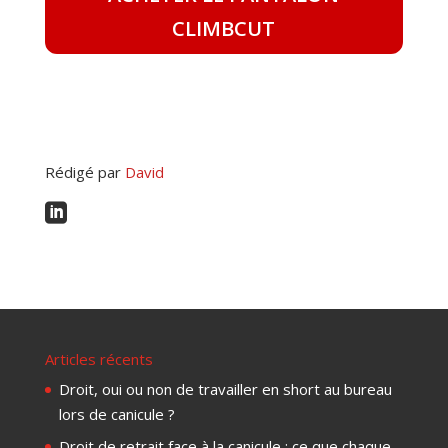
CLIMBCUT
Rédigé par
David

Articles récents
Droit, oui ou non de travailler en short au bureau
lors de canicule ?
Droit de retrait face à la canicule : ce que chaque