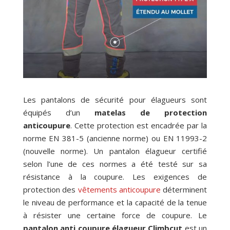
Les pantalons de sécurité pour élagueurs sont
équipés d’un
matelas de protection
anticoupure
. Cette protection est encadrée par la
norme EN 381-5 (ancienne norme) ou EN 11993-2
(nouvelle norme). Un pantalon élagueur certifié
selon l’une de ces normes a été testé sur sa
résistance à la coupure. Les exigences de
protection des
vêtements anticoupure
déterminent
le niveau de performance et la capacité de la tenue
à résister une certaine force de coupure. Le
pantalon anti coupure élagueur Climbcut
est un