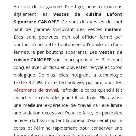
Au sein de la gamme Prestige, nous retrouvons
également les
vestes de cuisine Lafont
Signature CANOPEE
. Ce sont des vestes de chef
haut de gamme s’inspirant des vestes militaire.
Elles sont pourvues d’un col officier fermé par
bouton, d’une patte boutonnée à l’épaule et d’une
fermeture par boutons apparents. Les
vestes de
cuisine CANOPEE
sont écoresponsables. Elles sont
conçues avec un tissu en polyester recyclé et coton
biologique. De plus, elles intègrent la technologie
textile 37.5®. Cette technologie, parfaite pour les
vêtements de travail
, refroidit le corps quand il fait
chaud et le réchauffe quand il fait froid. Elle assure
une meilleure expérience de travail car elle limite
une sudation excessive. Pour ce faire, les particules
actives du tissu captent la vapeur d’eau émit par le
corps et l’élimine rapidement pour conserver une
température optimale sous le vêtement. Les tissus