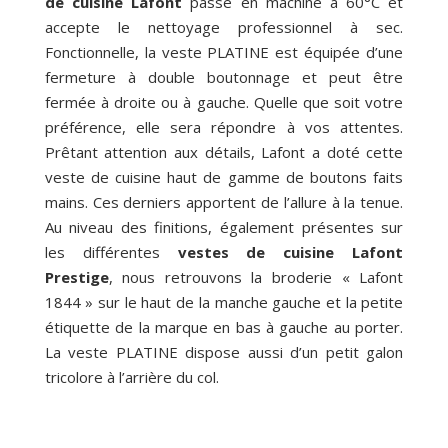
de cuisine Lafont
passe en machine à 60°C et
accepte le nettoyage professionnel à sec.
Fonctionnelle, la veste PLATINE est équipée d’une
fermeture à double boutonnage et peut être
fermée à droite ou à gauche. Quelle que soit votre
préférence, elle sera répondre à vos attentes.
Prêtant attention aux détails, Lafont a doté cette
veste de cuisine haut de gamme de boutons faits
mains. Ces derniers apportent de l’allure à la tenue.
Au niveau des finitions, également présentes sur
les différentes
vestes de cuisine Lafont
Prestige
, nous retrouvons la broderie « Lafont
1844 » sur le haut de la manche gauche et la petite
étiquette de la marque en bas à gauche au porter.
La veste PLATINE dispose aussi d’un petit galon
tricolore à l’arrière du col.