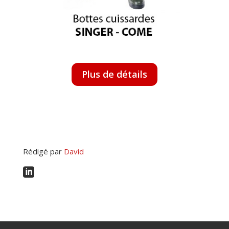
Plus de détails
Rédigé par
David
