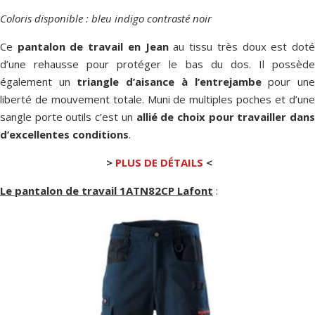
Coloris disponible : bleu indigo contrasté noir
Ce
pantalon de travail en Jean
au tissu très doux est dot
d’une rehausse pour protéger le bas du dos. Il possède
également un
triangle d’aisance à l’entrejambe
pour un
liberté de mouvement totale. Muni de multiples poches et d’une
sangle porte outils c’est un
allié de choix pour travailler dans
d’excellentes conditions
.
>
PLUS DE DÉTAILS
<
Le pantalon de travail 1ATN82CP Lafont
: