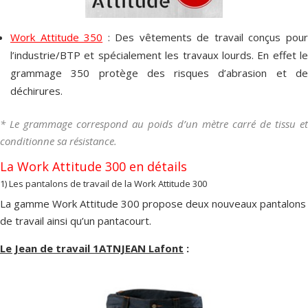
Work Attitude 350
: Des vêtements de travail conçus pou
l’industrie/BTP et spécialement les travaux lourds. En effet le
grammage 350 protège des risques d’abrasion et de
déchirures.
* Le grammage correspond au poids d’un mètre carré de tissu et
conditionne sa résistance.
La Work Attitude 300 en détails
1) Les pantalons de travail de la Work Attitude 300
La gamme Work Attitude 300 propose deux nouveaux pantalons
de travail ainsi qu’un pantacourt.
Le Jean de travail 1ATNJEAN
Lafont
: