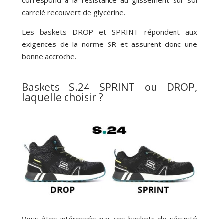
carrelé recouvert de glycérine.
Les baskets DROP et SPRINT répondent aux
exigences de la norme SR et assurent donc une
bonne accroche.
Baskets S.24 SPRINT ou DROP,
laquelle choisir ?
Vous êtes intéressés par ces baskets de sécurité