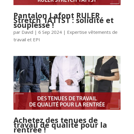
Pantalon Lafont RULER
Stretch 1ATTST : solidité et
souplesse !
par
David
|
6 Sep 2024
|
Expertise vêtements de
travail et EPI
Achetez des tenues de
travail de qualité pour la
rentrée !