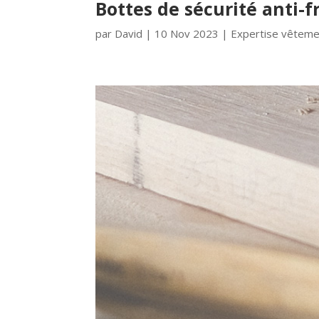
Bottes de sécurité anti-fr
par
David
|
10 Nov 2023
|
Expertise vêtemen