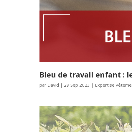
Bleu de travail enfant : 
par
David
|
29 Sep 2023
|
Expertise vêtemen