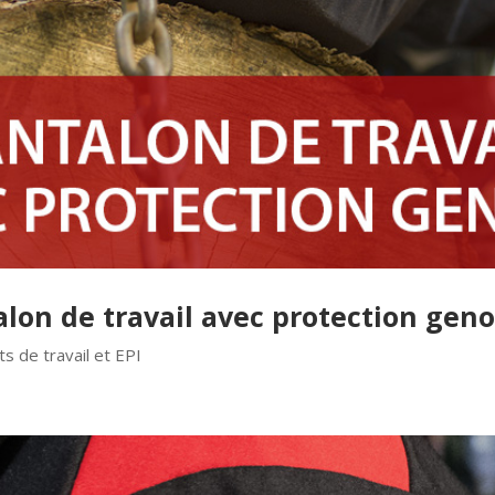
lon de travail avec protection geno
s de travail et EPI