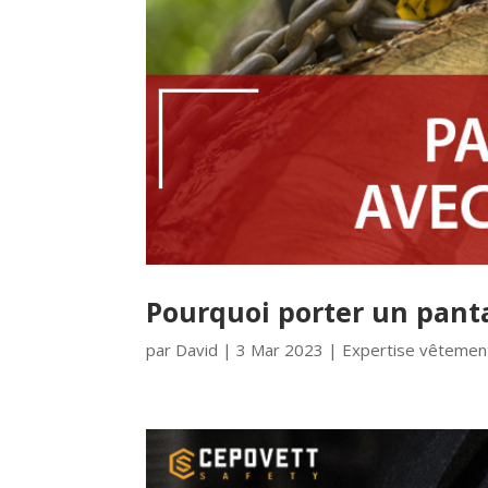
Pourquoi porter un panta
par
David
|
3 Mar 2023
|
Expertise vêtement