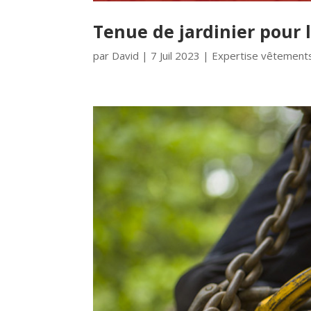
Tenue de jardinier pour l
par
David
|
7 Juil 2023
|
Expertise vêtements 