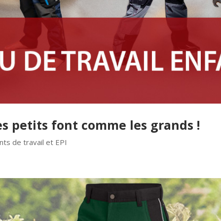
les petits font comme les grands !
ts de travail et EPI