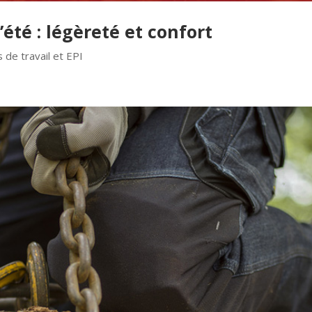
’été : légèreté et confort
de travail et EPI