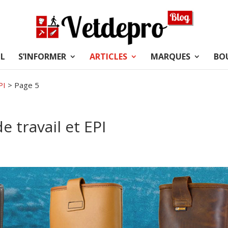
L
S’INFORMER
ARTICLES
MARQUES
BO
PI
>
Page 5
 travail et EPI