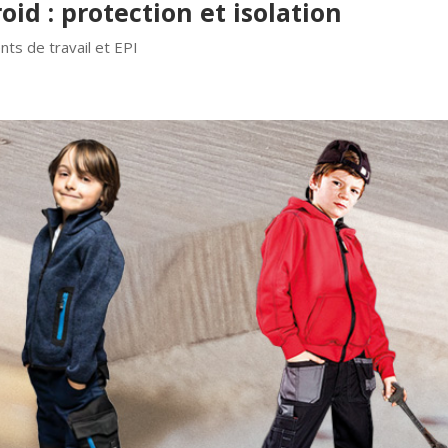
oid : protection et isolation
ts de travail et EPI