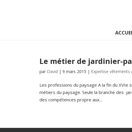
ACCUEI
Le métier de jardinier-p
par
David
|
9 mars 2015
|
Expertise vêtements d
Les professions du paysage A la fin du XVIe si
métiers du paysage. Seule la branche des jard
des compétences propre aux...